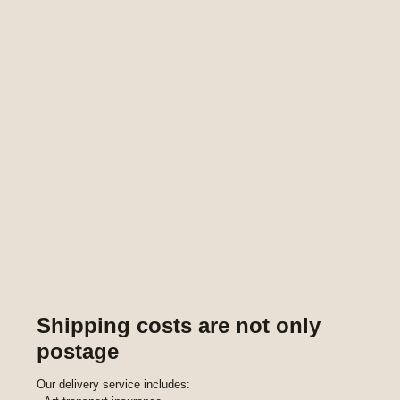
Shipping costs are not only
postage
Our delivery service includes: