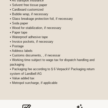
• Art transport insurance
• Solvent free tissue paper
• Cardboard customized
• Bubble wrap, if necessary
• Glass breakage protection foil, if necessary
• Soda paper
• Wood for stabilization, if necessary
• Paper tape
• Waterproof adhesive tape
• Invoice pockets, if necessary
• Postage
• Address labels
• Customs documents, , if necessar
• Working time subject to wage tax for dispatch handling and
packaging
• Packaging fee according to § 6 VerpackV Packaging return
system of Landbell AG
• Value added tax
• Metropol surcharge, if applicable